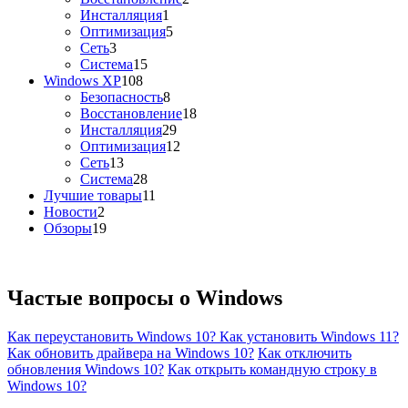
Инсталляция
1
Оптимизация
5
Сеть
3
Система
15
Windows XP
108
Безопасность
8
Восстановление
18
Инсталляция
29
Оптимизация
12
Сеть
13
Система
28
Лучшие товары
11
Новости
2
Обзоры
19
Частые вопросы о
Windows
Как переустановить Windows 10?
Как установить Windows 11?
Как обновить драйвера на Windows 10?
Как отключить
обновления Windows 10?
Как открыть командную строку в
Windows 10?