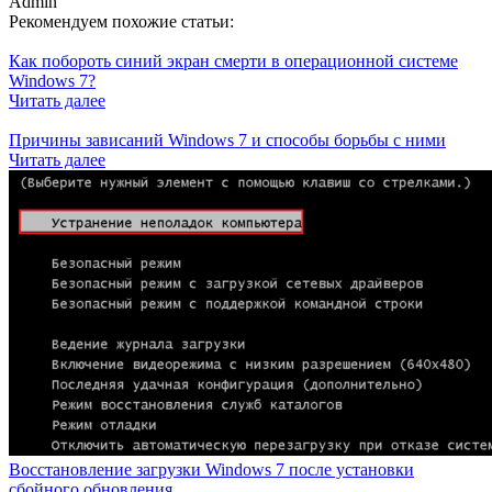
Admin
Рекомендуем похожие статьи:
Как побороть синий экран смерти в операционной системе
Windows 7?
Читать далее
Причины зависаний Windows 7 и способы борьбы с ними
Читать далее
Восстановление загрузки Windows 7 после установки
сбойного обновления