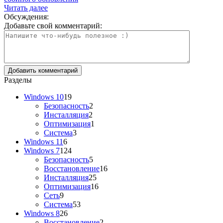
Читать далее
Обсуждения:
Добавьте свой комментарий:
Разделы
Windows 10
19
Безопасность
2
Инсталляция
2
Оптимизация
1
Система
3
Windows 11
6
Windows 7
124
Безопасность
5
Восстановление
16
Инсталляция
25
Оптимизация
16
Сеть
9
Система
53
Windows 8
26
Восстановление
2