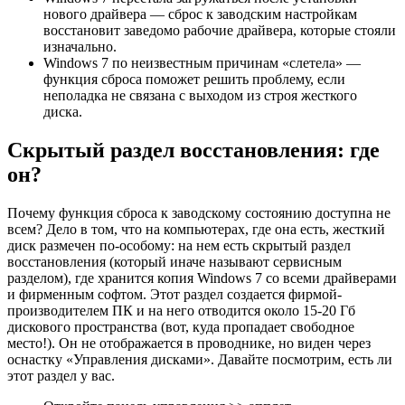
нового драйвера — сброс к заводским настройкам
восстановит заведомо рабочие драйвера, которые стояли
изначально.
Windows 7 по неизвестным причинам «слетела» —
функция сброса поможет решить проблему, если
неполадка не связана с выходом из строя жесткого
диска.
Скрытый раздел восстановления: где
он?
Почему функция сброса к заводскому состоянию доступна не
всем? Дело в том, что на компьютерах, где она есть, жесткий
диск размечен по-особому: на нем есть скрытый раздел
восстановления (который иначе называют сервисным
разделом), где хранится копия Windows 7 со всеми драйверами
и фирменным софтом. Этот раздел создается фирмой-
производителем ПК и на него отводится около 15-20 Гб
дискового пространства (вот, куда пропадает свободное
место!). Он не отображается в проводнике, но виден через
оснастку «Управления дисками». Давайте посмотрим, есть ли
этот раздел у вас.