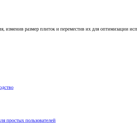
, изменив размер плиток и переместив их для оптимизации исп
одство
для простых пользователей