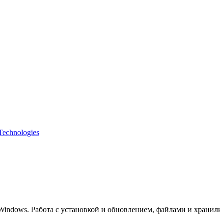
echnologies
indows. Работа с установкой и обновлением, файлами и хранил