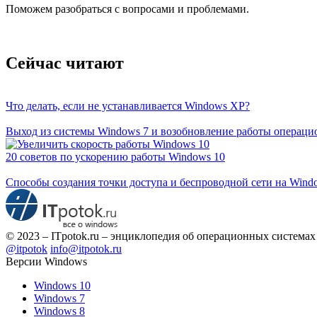
Поможем разобраться с вопросами и проблемами.
Сейчас читают
Что делать, если не устанавливается Windows XP?
Выход из системы Windows 7 и возобновление работы операц
20 советов по ускорению работы Windows 10
Способы создания точки доступа и беспроводной сети на Win
© 2023 – ITpotok.ru – энциклопедия об операционных системах
@itpotok
info@itpotok.ru
Версии Windows
Windows 10
Windows 7
Windows 8