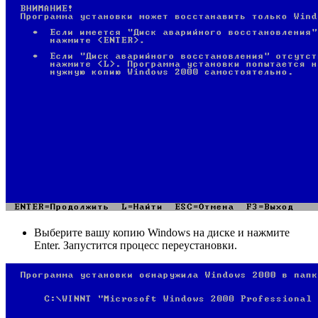
Выберите вашу копию Windows на диске и нажмите
Enter. Запустится процесс переустановки.