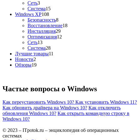
Сеть
3
Система
15
Windows XP
108
Безопасность
8
Восстановление
18
Инсталляция
29
Оптимизация
12
Сеть
13
Система
28
Лучшие товары
11
Новости
2
Обзоры
19
Частые вопросы о
Windows
Как переустановить Windows 10?
Как установить Windows 11?
Как обновить драйвера на Windows 10?
Как отключить
обновления Windows 10?
Как открыть командную строку в
Windows 10?
© 2023 – ITpotok.ru – энциклопедия об операционных
системах