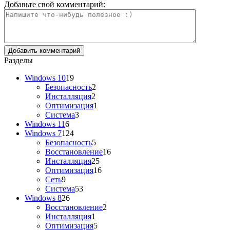
Добавьте свой комментарий:
Разделы
Windows 10
19
Безопасность
2
Инсталляция
2
Оптимизация
1
Система
3
Windows 11
6
Windows 7
124
Безопасность
5
Восстановление
16
Инсталляция
25
Оптимизация
16
Сеть
9
Система
53
Windows 8
26
Восстановление
2
Инсталляция
1
Оптимизация
5