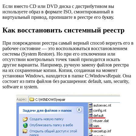
Если вместо CD или DVD диска с дистрибутивом вы
используете образ в формате ISO, смонтированный в
виртуальный привод, пропишите в реестре его букву.
Как восстановить системный реестр
При повреждении реестра самый верный способ вернуть его в
рабочее состояние — это воспользоваться восстановлением
системы (System Restore). Но при его отключении или
отсутствии контрольных точек такой приходится искать
другие варианты. Например, ручную замену файлов реестра
на их сохраненные копии. Копия, созданная на момент
установки Windows, находится в папке C:WindowsRepair. Она
состоит из пяти файлов без расширения: default, sam, security,
software и system.