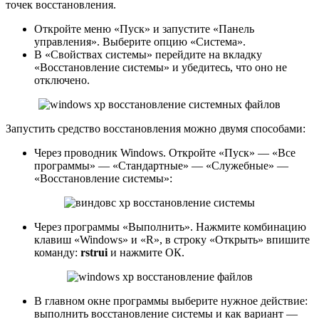
точек восстановления.
Откройте меню «Пуск» и запустите «Панель
управления». Выберите опцию «Система».
В «Свойствах системы» перейдите на вкладку
«Восстановление системы» и убедитесь, что оно не
отключено.
Запустить средство восстановления можно двумя способами:
Через проводник Windows. Откройте «Пуск» — «Все
программы» — «Стандартные» — «Служебные» —
«Восстановление системы»:
Через программы «Выполнить». Нажмите комбинацию
клавиш «Windows» и «R», в строку «Открыть» впишите
команду:
rstrui
и нажмите ОК.
В главном окне программы выберите нужное действие:
выполнить восстановление системы и как вариант —