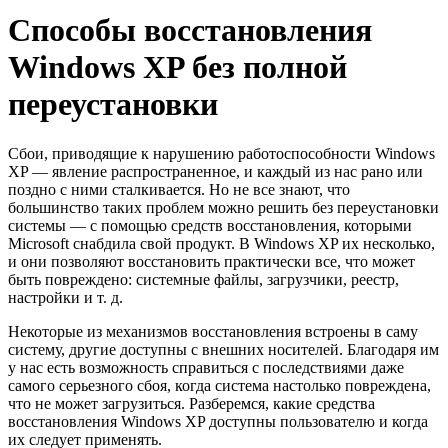
Способы восстановления
Windows XP без полной
переустановки
Сбои, приводящие к нарушению работоспособности Windows
XP — явление распространенное, и каждый из нас рано или
поздно с ними сталкивается. Но не все знают, что
большинство таких проблем можно решить без переустановки
системы — с помощью средств восстановления, которыми
Microsoft снабдила свой продукт. В Windows XP их несколько,
и они позволяют восстановить практически все, что может
быть повреждено: системные файлы, загрузчики, реестр,
настройки и т. д.
Некоторые из механизмов восстановления встроены в саму
систему, другие доступны с внешних носителей. Благодаря им
у нас есть возможность справиться с последствиями даже
самого серьезного сбоя, когда система настолько повреждена,
что не может загрузиться. Разберемся, какие средства
восстановления Windows XP доступны пользователю и когда
их следует применять.