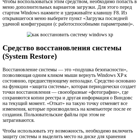
Чтобы воспользоваться этим средством, необходимо попасть в
меню дополнительных вариантов загрузки. Для этого перед
стартом Windows нажмите и удерживайте клавишу F8. Из
открывшегося меню выберите пункт «Загрузка последней
удачной конфигурации (с работоспособными параметрами)».
Средство восстановления системы
(System Restore)
Восстановление системы — это «подушка безопасности»,
позволяющая одним кликом мыши вернуть Windows XP к
состоянию, предшествующему неполадке. Средство основано
на функции «защита системы», которая периодически создает
точки восстановления — своеобразные «фотографии», где
сохраняются копии реестра и другая информация о Виндовс
на текущий момент. «Откат» на такую точку отменяет все
изменения, которые производились на компьютере после ее
создания. Пользовательские файлы при этом не
затрагиваются.
Чтобы использовать эту возможность, необходимо включить
защиту системы и выделить место на диске для хранения