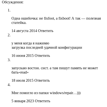
Обсуждения:
Одна ошибочка: не fixfoot, а fixboot! А так — полезная
статейка.
14 августа 2014
Ответить
у меня когда я нажимю
загрузка последней удачной конфигурации
16 июня 2015
Ответить
запускаю востон. сист. а там пишут память не может
бать»read»
18 июля 2015
Ответить
Мне помогло из папки windows/repair…)))
5 января 2023
Ответить