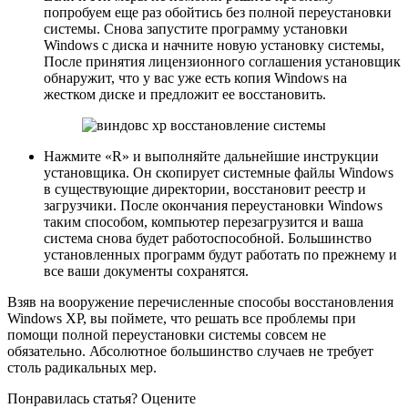
попробуем еще раз обойтись без полной переустановки
системы. Снова запустите программу установки
Windows с диска и начните новую установку системы,
После принятия лицензионного соглашения установщик
обнаружит, что у вас уже есть копия Windows на
жестком диске и предложит ее восстановить.
Нажмите «R» и выполняйте дальнейшие инструкции
установщика. Он скопирует системные файлы Windows
в существующие директории, восстановит реестр и
загрузчики. После окончания переустановки Windows
таким способом, компьютер перезагрузится и ваша
система снова будет работоспособной. Большинство
установленных программ будут работать по прежнему и
все ваши документы сохранятся.
Взяв на вооружение перечисленные способы восстановления
Windows XP, вы поймете, что решать все проблемы при
помощи полной переустановки системы совсем не
обязательно. Абсолютное большинство случаев не требует
столь радикальных мер.
Понравилась статья? Оцените