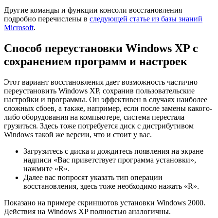
Другие команды и функции консоли восстановления
подробно перечислены в
следующей статье из базы знаний
Microsoft
.
Способ переустановки Windows XP с
сохранением программ и настроек
Этот вариант восстановления дает возможность частично
переустановить Windows XP, сохранив пользовательские
настройки и программы. Он эффективен в случаях наиболее
сложных сбоев, а также, например, если после замены какого-
либо оборудования на компьютере, система перестала
грузиться. Здесь тоже потребуется диск с дистрибутивом
Windows такой же версии, что и стоит у вас.
Загрузитесь с диска и дождитесь появления на экране
надписи «Вас приветствует программа установки»,
нажмите «R».
Далее вас попросят указать тип операции
восстановления, здесь тоже необходимо нажать «R».
Показано на примере скриншотов установки Windows 2000.
Действия на Windows XP полностью аналогичны.