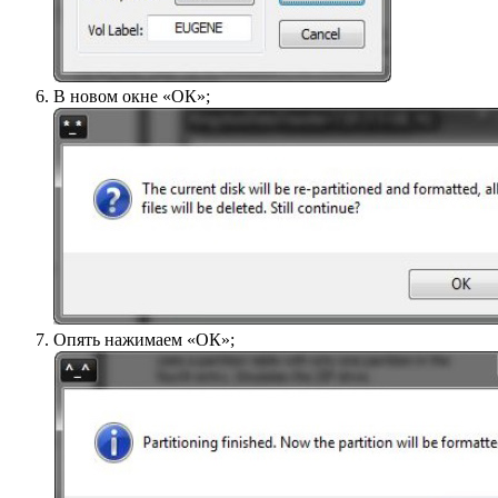
В новом окне «ОК»;
Опять нажимаем «ОК»;