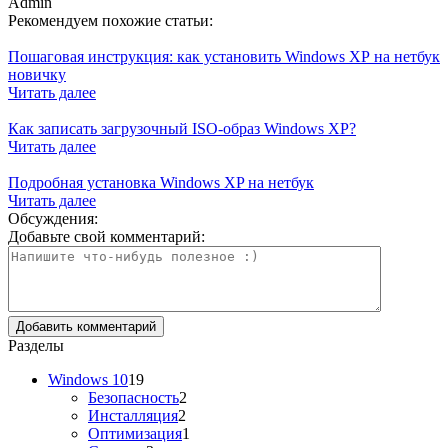
Admin
Рекомендуем похожие статьи:
Пошаговая инструкция: как установить Windows ХР на нетбук
новичку
Читать далее
Как записать загрузочный ISO-образ Windows XP?
Читать далее
Подробная установка Windows XP на нетбук
Читать далее
Обсуждения:
Добавьте свой комментарий:
Разделы
Windows 10
19
Безопасность
2
Инсталляция
2
Оптимизация
1