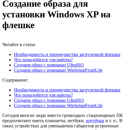
Создание образа для
установки Windows XP на
флешке
Читайте в статье
Необходимость и преимущества загрузочной флешки
Что понадобится для работы?
Создаем образ с помощью UltraISO
Создаем образ с помощью WinSetupFromUsb
Содержание:
Необходимость и преимущества загрузочной флешки
Что понадобится для работы?
Создаем образ с помощью UltraISO
Создаем образ с помощью WinSetupFromUsb
Сегодня многие люди вместо громоздких стационарных ПК
предпочитают иметь планшеты, нетбуки,
ноутбуки
и т. п.. В
таких устройствах для уменьшения габаритов встроенные