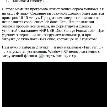
Нажимаем кнопку GO.
С этого момента программа начнет запись образа Windows XP
на нашу флешку. Создание загрузочной флешки будет длиться
примерно 10-15 минут. При удачном завершении записи на
нее появится сообщение: Job done. Если При появлении
ошибки пробуем все сначала, но форматируем флешку
утилитой с названием «HP USB Disk Storage Format Toll». При
удачном завершении перезагружаем компьютер, и при
загрузке должно появиться окно, состоящее из 2 пунктов:
Нам нужно выбрать 2 пункт → в нем нажимаем «First Part…»
→ Запускается установщик Windows XP непосредственно с
загруженной флешки.