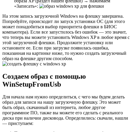
образа XP (раздел нашей флешки) → нажимаем
«Записать»:
На этом запись загрузочной Windows на флешку завершена.
Попробуйте, происходит ли запуск установки ОС (для этого
может понадобиться выбор приоритета флешки в БИОС
компьютера). Если все запустилось без ошибок — это значит,
что теперь вы можете установить Windows XP в любое время с
этой загрузочной флешки. Продолжите установку или
остановите ее. Если при загрузке появилась ошибка,
показанная на картинке ниже, то нужно создать загрузочный
образ на флешке другим способом.
Создаем образ с помощью
WinSetupFromUsb
Для начала нам нужно определиться, с чего мы будем делать
образ для записи на нашу загрузочную флешку. Это может
быть образ, скачанный из интернета, любое другое
программное ПО, также вы можете его сделать с реального
диска при наличии дисковода. Определились: скачали, нашли
— приступаем: