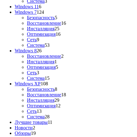
Система
3
Windows 11
6
Windows 7
124
Безопасность
5
Восстановление
16
Инсталляция
25
Оптимизация
16
Сеть
9
Система
53
Windows 8
26
Восстановление
2
Инсталляция
1
Оптимизация
5
Сеть
3
Система
15
Windows XP
108
Безопасность
8
Восстановление
18
Инсталляция
29
Оптимизация
12
Сеть
13
Система
28
Лучшие товары
11
Новости
2
Обзоры
19