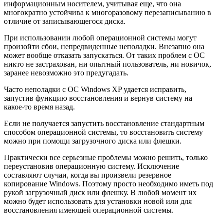
информационным носителем, учитывая еще, что она
многократно устойчива к многоразовому перезаписыванию в
отличие от записывающегося диска.
При использовании любой операционной системы могут
произойти сбои, непредвиденные неполадки. Внезапно она
может вообще отказать запускаться. От таких проблем с ОС
никто не застрахован, ни опытный пользователь, ни новичок,
заранее невозможно это предугадать.
Часто неполадки с ОС Windows XP удается исправить,
запустив функцию восстановления и вернув систему на
какое-то время назад.
Если не получается запустить восстановление стандартным
способом операционной системы, то восстановить систему
можно при помощи загрузочного диска или флешки.
Практически все серьезные проблемы можно решить, только
переустановив операционную систему. Исключение
составляют случаи, когда вы произвели резервное
копирование Windows. Поэтому просто необходимо иметь под
рукой загрузочный диск или флешку. В любой момент их
можно будет использовать для установки новой или для
восстановления имеющей операционной системы.