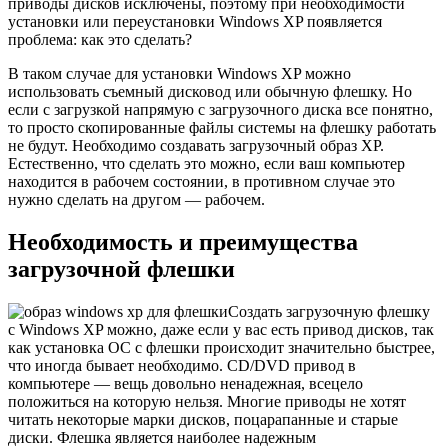
приводы дисков исключены, поэтому при необходимости
установки или переустановки Windows XP появляется
проблема: как это сделать?
В таком случае для установки Windows XP можно
использовать съемный дисковод или обычную флешку. Но
если с загрузкой напрямую с загрузочного диска все понятно,
то просто скопированные файлы системы на флешку работать
не будут. Необходимо создавать загрузочный образ XP.
Естественно, что сделать это можно, если ваш компьютер
находится в рабочем состоянии, в противном случае это
нужно сделать на другом — рабочем.
Необходимость и преимущества
загрузочной флешки
Создать загрузочную флешку
с Windows XP можно, даже если у вас есть привод дисков, так
как установка ОС с флешки происходит значительно быстрее,
что иногда бывает необходимо. CD/DVD привод в
компьютере — вещь довольно ненадежная, всецело
положиться на которую нельзя. Многие приводы не хотят
читать некоторые марки дисков, поцарапанные и старые
диски. Флешка является наиболее надежным