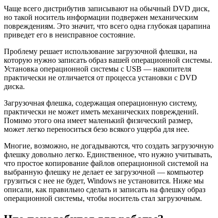
Чаще всего дистрибутив записывают на обычный DVD диск,
но такой носитель информации подвержен механическим
повреждениям. Это значит, что всего одна глубокая царапина
приведет его в неисправное состояние.
Проблему решает использование загрузочной флешки, на
которую нужно записать образ вашей операционной системы.
Установка операционной системы с USB — накопителя
практически не отличается от процесса установки с DVD
диска.
Загрузочная флешка, содержащая операционную систему,
практически не может иметь механических повреждений.
Помимо этого она имеет маленький физический размер,
может легко переноситься безо всякого ущерба для нее.
Многие, возможно, не догадываются, что создать загрузочную
флешку довольно легко. Единственное, что нужно учитывать,
что простое копирование файлов операционной системой на
выбранную флешку не делает ее загрузочной — компьютер
грузиться с нее не будет, Windows не установится. Ниже мы
описали, как правильно сделать и записать на флешку образ
операционной системы, чтобы носитель стал загрузочным.