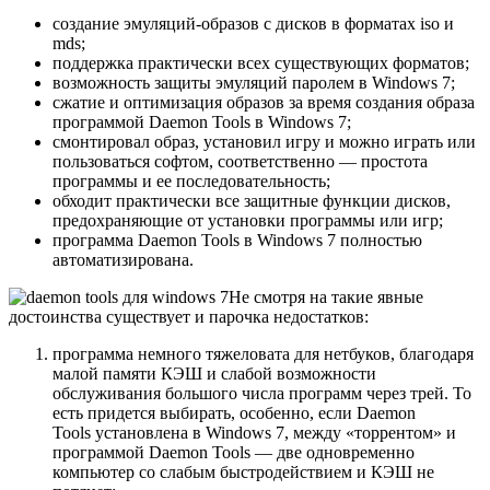
создание эмуляций-образов с дисков в форматах iso и
mds;
поддержка практически всех существующих форматов;
возможность защиты эмуляций паролем в Windows 7;
сжатие и оптимизация образов за время создания образа
программой Daemon Tools в Windows 7;
смонтировал образ, установил игру и можно играть или
пользоваться софтом, соответственно — простота
программы и ее последовательность;
обходит практически все защитные функции дисков,
предохраняющие от установки программы или игр;
программа Daemon Tools в Windows 7 полностью
автоматизирована.
Не смотря на такие явные
достоинства существует и парочка недостатков:
программа немного тяжеловата для нетбуков, благодаря
малой памяти КЭШ и слабой возможности
обслуживания большого числа программ через трей. То
есть придется выбирать, особенно, если Daemon
Tools установлена в Windows 7, между «торрентом» и
программой Daemon Tools — две одновременно
компьютер со слабым быстродействием и КЭШ не