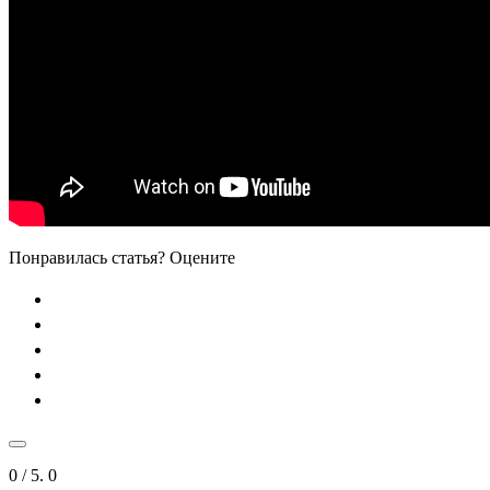
Понравилась статья? Оцените
0
/ 5.
0