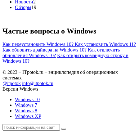
Новости
2
Обзоры
19
Частые вопросы о
Windows
Как переустановить Windows 10?
Как установить Windows 11?
Как обновить драйвера на Windows 10?
Как отключить
обновления Windows 10?
Как открыть командную строку в
Windows 10?
© 2023 – ITpotok.ru – энциклопедия об операционных
системах
@itpotok
info@itpotok.ru
Версии Windows
Windows 10
Windows 7
Windows 8
Windows XP