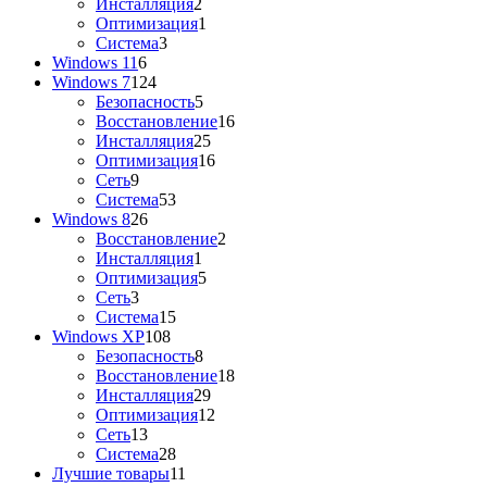
Инсталляция
2
Оптимизация
1
Система
3
Windows 11
6
Windows 7
124
Безопасность
5
Восстановление
16
Инсталляция
25
Оптимизация
16
Сеть
9
Система
53
Windows 8
26
Восстановление
2
Инсталляция
1
Оптимизация
5
Сеть
3
Система
15
Windows XP
108
Безопасность
8
Восстановление
18
Инсталляция
29
Оптимизация
12
Сеть
13
Система
28
Лучшие товары
11