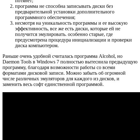
потянет;
программа не способна записывать диски без
предварительной установки дополнительного
программного обеспечения;
несмотря на уникальность программы и ее высокую
эффективность, все же есть диски, которые ей не
получится эмулировать. особенно старые, где
предусмотрена процедура инициализации и проверки
диска компьютером.
Раньше очень удобной считалась программа Alcohol, но
Daemon Tools в Windows 7 полностью вытеснила предыдущую
программу, благодаря возможности работы со всеми
форматами дисковой записи. Можно забыть об огромной
числе различных эмуляторов для каждого из дисков, и
заменить весь софт единственной программой.