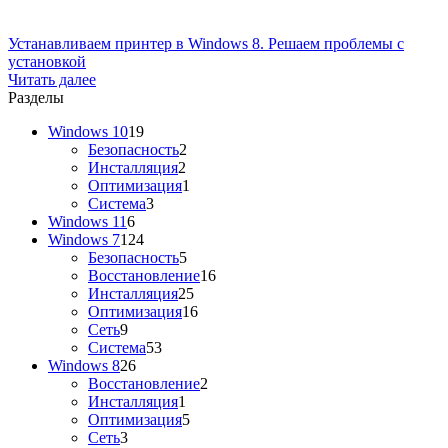
Устанавливаем принтер в Windows 8. Решаем проблемы с
установкой
Читать далее
Разделы
Windows 10
19
Безопасность
2
Инсталляция
2
Оптимизация
1
Система
3
Windows 11
6
Windows 7
124
Безопасность
5
Восстановление
16
Инсталляция
25
Оптимизация
16
Сеть
9
Система
53
Windows 8
26
Восстановление
2
Инсталляция
1
Оптимизация
5
Сеть
3