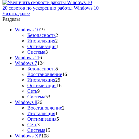
20 советов по ускорению работы Windows 10
Читать далее
Разделы
Windows 10
19
Безопасность
2
Инсталляция
2
Оптимизация
1
Система
3
Windows 11
6
Windows 7
124
Безопасность
5
Восстановление
16
Инсталляция
25
Оптимизация
16
Сеть
9
Система
53
Windows 8
26
Восстановление
2
Инсталляция
1
Оптимизация
5
Сеть
3
Система
15
Windows XP
108