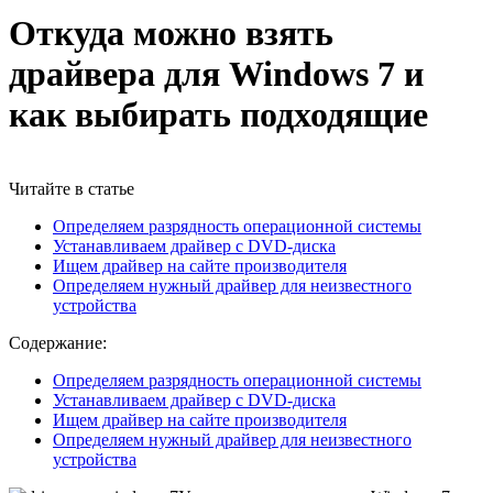
Откуда можно взять
драйвера для Windows 7 и
как выбирать подходящие
Читайте в статье
Определяем разрядность операционной системы
Устанавливаем драйвер с DVD-диска
Ищем драйвер на сайте производителя
Определяем нужный драйвер для неизвестного
устройства
Содержание:
Определяем разрядность операционной системы
Устанавливаем драйвер с DVD-диска
Ищем драйвер на сайте производителя
Определяем нужный драйвер для неизвестного
устройства