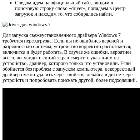
Следом идем на официальный сайт, вводим в
поисковую строку слово «driver», попадаем в центр
загрузок и находим то, что собирались найти.
Для запуска свежеустановленного драйвера Windows 7
требуется перезагрузка. Если вы не ошиблись версией и
разрядностью системы, устройство корректно распознается,
включится и будет работать. В случае же ошибки, вероятнее
всего, вы увидите синий экран смерти с указанием на
устройство, драйвер, которого только что установили. Если
обойдется без проблем с запуском компьютера, некорректный
драйвер нужно удалить через свойства девайса в диспетчере
устройств и попробовать поискать другой, более подходящий.