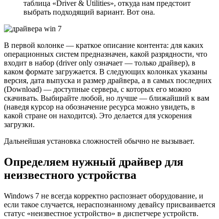
таблица «Driver & Utilities», откуда нам предстоит
выбрать подходящий вариант. Вот она.
В первой колонке — краткое описание контента: для каких
операционных систем предназначен, какой разрядности, что
входит в набор (driver only означает — только драйвер), в
каком формате загружается. В следующих колонках указаны
версия, дата выпуска и размер драйвера, а в самых последних
(Download) — доступные сервера, с которых его можно
скачивать. Выбирайте любой, но лучше — ближайший к вам
(наведя курсор на обозначение ресурса можно увидеть, в
какой стране он находится). Это делается для ускорения
загрузки.
Дальнейшая установка сложностей обычно не вызывает.
Определяем нужный драйвер для
неизвестного устройства
Windows 7 не всегда корректно распознает оборудование, и
если такое случается, нераспознанному девайсу присваивается
статус «неизвестное устройство» в диспетчере устройств.