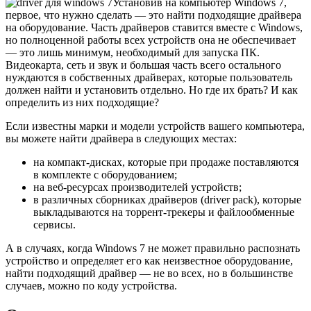
Установив на компьютер Windows 7,
первое, что нужно сделать — это найти подходящие драйвера
на оборудование. Часть драйверов ставится вместе с Windows,
но полноценной работы всех устройств она не обеспечивает
— это лишь минимум, необходимый для запуска ПК.
Видеокарта, сеть и звук и большая часть всего остального
нуждаются в собственных драйверах, которые пользователь
должен найти и установить отдельно. Но где их брать? И как
определить из них подходящие?
Если известны марки и модели устройств вашего компьютера,
вы можете найти драйвера в следующих местах:
на компакт-дисках, которые при продаже поставляются
в комплекте с оборудованием;
на веб-ресурсах производителей устройств;
в различных сборниках драйверов (driver pack), которые
выкладываются на торрент-трекеры и файлообменные
сервисы.
А в случаях, когда Windows 7 не может правильно распознать
устройство и определяет его как неизвестное оборудование,
найти подходящий драйвер — не во всех, но в большинстве
случаев, можно по коду устройства.