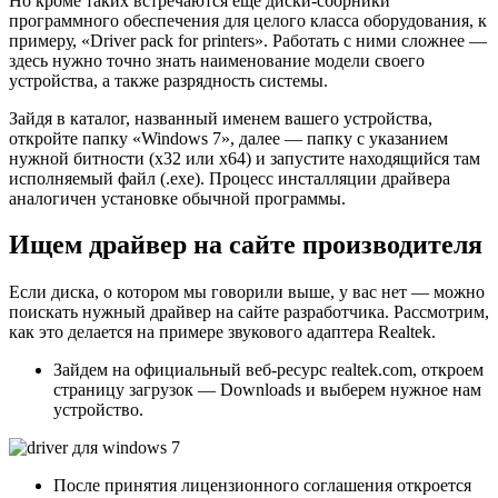
Но кроме таких встречаются еще диски-сборники
программного обеспечения для целого класса оборудования, к
примеру, «Driver pack for printers». Работать с ними сложнее —
здесь нужно точно знать наименование модели своего
устройства, а также разрядность системы.
Зайдя в каталог, названный именем вашего устройства,
откройте папку «Windows 7», далее — папку с указанием
нужной битности (х32 или x64) и запустите находящийся там
исполняемый файл (.exe). Процесс инсталляции драйвера
аналогичен установке обычной программы.
Ищем драйвер на сайте производителя
Если диска, о котором мы говорили выше, у вас нет — можно
поискать нужный драйвер на сайте разработчика. Рассмотрим,
как это делается на примере звукового адаптера Realtek.
Зайдем на официальный веб-ресурс realtek.com, откроем
страницу загрузок — Downloads и выберем нужное нам
устройство.
После принятия лицензионного соглашения откроется