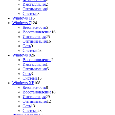
Инсталляция
2
Оптимизация
1
Система
3
Windows 11
6
Windows 7
124
Безопасность
5
Восстановление
16
Инсталляция
25
Оптимизация
16
Сеть
9
Система
53
Windows 8
26
Восстановление
2
Инсталляция
1
Оптимизация
5
Сеть
3
Система
15
Windows XP
108
Безопасность
8
Восстановление
18
Инсталляция
29
Оптимизация
12
Сеть
13
Система
28