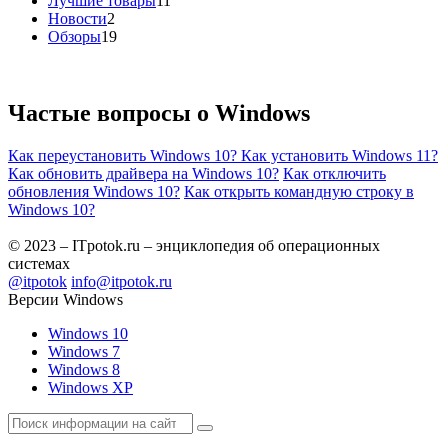
Лучшие товары
11
Новости
2
Обзоры
19
Частые вопросы о
Windows
Как переустановить Windows 10?
Как установить Windows 11?
Как обновить драйвера на Windows 10?
Как отключить
обновления Windows 10?
Как открыть командную строку в
Windows 10?
© 2023 – ITpotok.ru – энциклопедия об операционных
системах
@itpotok
info@itpotok.ru
Версии Windows
Windows 10
Windows 7
Windows 8
Windows XP