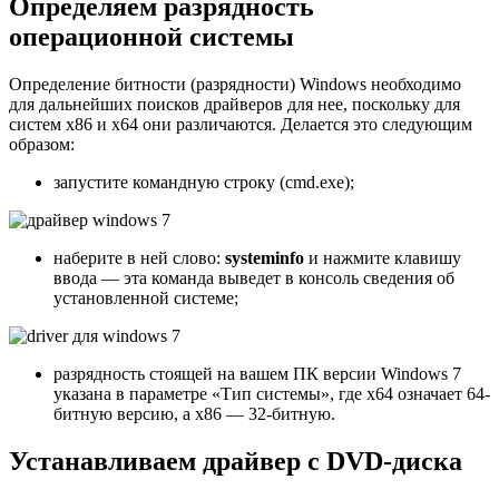
Определяем разрядность
операционной системы
Определение битности (разрядности) Windows необходимо
для дальнейших поисков драйверов для нее, поскольку для
систем x86 и x64 они различаются. Делается это следующим
образом:
запустите командную строку (cmd.exe);
наберите в ней слово:
systeminfo
и нажмите клавишу
ввода — эта команда выведет в консоль сведения об
установленной системе;
разрядность стоящей на вашем ПК версии Windows 7
указана в параметре «Тип системы», где x64 означает 64-
битную версию, а x86 — 32-битную.
Устанавливаем драйвер с DVD-диска