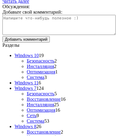
Читать далее
Обсуждения:
Добавьте свой комментарий:
Разделы
Windows 10
19
Безопасность
2
Инсталляция
2
Оптимизация
1
Система
3
Windows 11
6
Windows 7
124
Безопасность
5
Восстановление
16
Инсталляция
25
Оптимизация
16
Сеть
9
Система
53
Windows 8
26
Восстановление
2