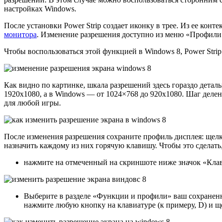
настройках Windows.
После установки Power Strip создает иконку в трее. Из ее ко
монитора
. Изменение разрешения доступно из меню «Профили 
Чтобы воспользоваться этой функцией в Windows 8, Power Stri
Как видно по картинке, шкала разрешений здесь гораздо детал
1920х1080, а в Windows — от 1024×768 до 920х1080. Шаг делен
для любой игры.
После изменения разрешения сохраните профиль дисплея: щел
назначить каждому из них горячую клавишу. Чтобы это сделат
нажмите на отмеченный на скриншоте ниже значок «Клав
Выберите в разделе «Функции и профили» ваш сохраненн
нажмите любую кнопку на клавиатуре (к примеру, D) и щ