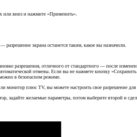
рх или вниз и нажмите «Применить».
— разрешение экрана останется таким, какое вы назначили.
ановке разрешения, отличного от стандартного — после изменени
автоматической отмены. Если вы не нажмете кнопку «Сохранить 
у можно в безопасном режиме.
ли монитор плюс TV, вы можете настроить свое разрешение для 
тор, задайте желаемые параметры, потом выберите второй и сдел