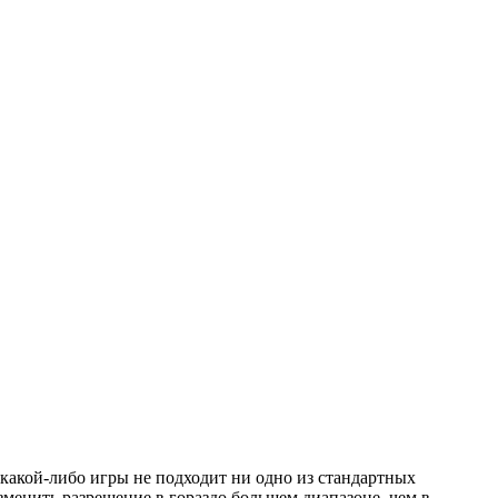
 какой-либо игры не подходит ни одно из стандартных
изменить разрешение в гораздо большем диапазоне, чем в