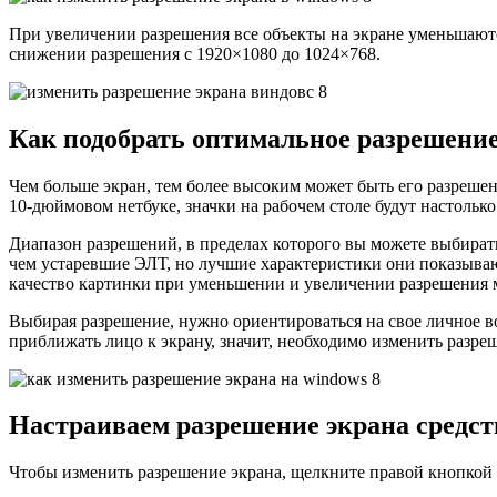
При увеличении разрешения все объекты на экране уменьшаютс
снижении разрешения с 1920×1080 до 1024×768.
Как подобрать оптимальное разрешение
Чем больше экран, тем более высоким может быть его разреше
10-дюймовом нетбуке, значки на рабочем столе будут настолько
Диапазон разрешений, в пределах которого вы можете выбира
чем устаревшие ЭЛТ, но лучшие характеристики они показываю
качество картинки при уменьшении и увеличении разрешения м
Выбирая разрешение, нужно ориентироваться на свое личное 
приближать лицо к экрану, значит, необходимо изменить разре
Настраиваем разрешение экрана средс
Чтобы изменить разрешение экрана, щелкните правой кнопкой