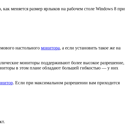
 как меняется размер ярлыков на рабочем столе Windows 8 при
юймового настольного
монитора
, а если установить такое же на
аллические мониторы поддерживают более высокое разрешение,
ониторы в этом плане обладают большей гибкостью — у них
онитор
. Если при максимальном разрешении вам приходится
кт.