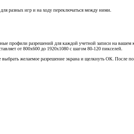
для разных игр и на ходу переключаться между ними.
ьные профили разрешений для каждой учетной записи на вашем 
ставляет от 800х600 до 1920х1080 с шагом 80-120 пикселей.
 выбрать желаемое разрешение экрана и щелкнуть ОК. После по