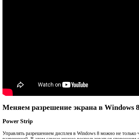
Меняем разрешение экрана в Windows 
Power Strip
Управлять разрешением дисплея в Windows 8 можно не только ч
разрешений. В этом случае можно воспользоваться сторонним 