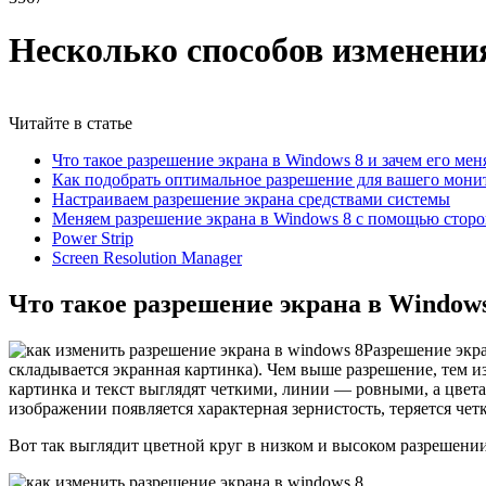
Несколько способов изменени
Читайте в статье
Что такое разрешение экрана в Windows 8 и зачем его мен
Как подобрать оптимальное разрешение для вашего мони
Настраиваем разрешение экрана средствами системы
Меняем разрешение экрана в Windows 8 с помощью стор
Power Strip
Screen Resolution Manager
Что такое разрешение экрана в Windows
Разрешение экра
складывается экранная картинка). Чем выше разрешение, тем и
картинка и текст выглядят четкими, линии — ровными, а цвет
изображении появляется характерная зернистость, теряется че
Вот так выглядит цветной круг в низком и высоком разрешении