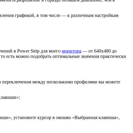
равления графикой, в том числе — к различным настройкам
чений в Power Strip для моего
монитора
— от 640х480 до
, то есть можно подобрать оптимальные значения практически
го переключения между несколькими профилями вы можете
клавиши»;
виши», установите курсор в окошко «Выбранная клавиша»,