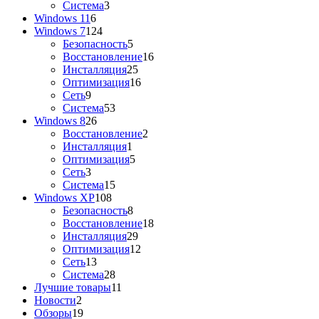
Система
3
Windows 11
6
Windows 7
124
Безопасность
5
Восстановление
16
Инсталляция
25
Оптимизация
16
Сеть
9
Система
53
Windows 8
26
Восстановление
2
Инсталляция
1
Оптимизация
5
Сеть
3
Система
15
Windows XP
108
Безопасность
8
Восстановление
18
Инсталляция
29
Оптимизация
12
Сеть
13
Система
28
Лучшие товары
11
Новости
2
Обзоры
19