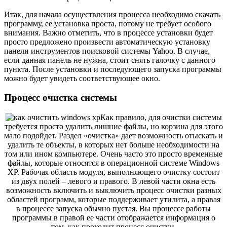
Итак, для начала осуществления процесса необходимо скачать
программу, ее установка проста, потому не требует особого
внимания. Важно отметить, что в процессе установки будет
просто предложено произвести автоматическую установку
панели инструментов поисковой системы Yahoo. В случае,
если данная панель не нужна, стоит снять галочку с данного
пункта. После установки и последующего запуска программы
можно будет увидеть соответствующее окно.
Процесс очистка системы
Как правило, для очистки системы
требуется просто удалить лишние файлы, но корзина для этого
мало подойдет. Раздел «очистка» дает возможность отыскать и
удалить те объекты, в которых нет больше необходимости на
том или ином компьютере. Очень часто это просто временные
файлы, которые относятся в операционной системе Windows
XP. Рабочая область модуля, выполняющего очистку состоит
из двух полей – левого и правого. В левой части окна есть
возможность включить и выключить процесс очистки разных
областей программ, которые поддерживает утилита, а правая
в процессе запуска обычно пустая. Вы процессе работы
программы в правой ее части отображается информация о
том, как проходит процесс очистки.