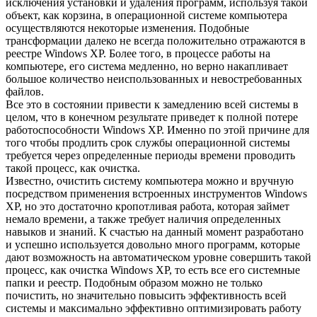
исключения установки и удаления программ, используя такой
объект, как корзина, в операционной системе компьютера
осуществляются некоторые изменения. Подобные
трансформации далеко не всегда положительно отражаются в
реестре Windows XP. Более того, в процессе работы на
компьютере, его система медленно, но верно накапливает
большое количество неиспользованных и невостребованных
файлов.
Все это в состоянии привести к замедлению всей системы в
целом, что в конечном результате приведет к полной потере
работоспособности Windows XP. Именно по этой причине для
того чтобы продлить срок службы операционной системы
требуется через определенные периоды времени проводить
такой процесс, как очистка.
Известно, очистить систему компьютера можно и вручную
посредством применения встроенных инструментов Windows
XP, но это достаточно кропотливая работа, которая займет
немало времени, а также требует наличия определенных
навыков и знаний. К счастью на данный момент разработано
и успешно используется довольно много программ, которые
дают возможность на автоматическом уровне совершить такой
процесс, как очистка Windows XP, то есть все его системные
папки и реестр. Подобным образом можно не только
почистить, но значительно повысить эффективность всей
системы и максимально эффективно оптимизировать работу