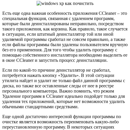
Есть еще одна важная особенность приложения CCleaner – это
специальная функция, связанная с удалением программ,
которые были деинсталлированы неправильно, посредством
такого приложения, как корзина. Как правило, такое случается
в ситуации, если штатный деинсталлятор той или иной
удаляемой программы сработал не совсем правильно, а также
если файлы программы были удалены пользователем вручную
без его применения. Для того чтобы удалить программу с
помощью собственного инсталлятора необходимо выделить ее
в окне CCleaner и запустить процесс деинсталляции.
Если по какой-то причине деинсталлятор не сработал,
потребуется нажать кнопку «Удалить». В этой ситуации
утилита найдет и удалит не только файл данной программы с
диска, но также все оставленные следы от нее в реестре
персонального компьютера. Важно помнить, что режим
Удаление программ в CCleaner идеально подойдет только для
удаления тех приложений, которые нет возможности удалить
обычными стандартными средствами.
Еще одной достаточно интересной функции программы по
очистке является возможность переименовать какую-либо
переустановленную программу. В некоторых ситуациях