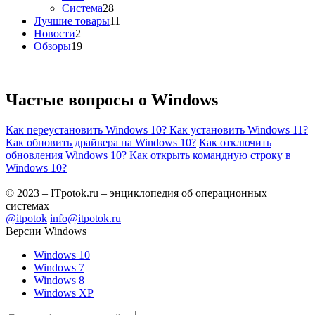
Система
28
Лучшие товары
11
Новости
2
Обзоры
19
Частые вопросы о
Windows
Как переустановить Windows 10?
Как установить Windows 11?
Как обновить драйвера на Windows 10?
Как отключить
обновления Windows 10?
Как открыть командную строку в
Windows 10?
© 2023 – ITpotok.ru – энциклопедия об операционных
системах
@itpotok
info@itpotok.ru
Версии Windows
Windows 10
Windows 7
Windows 8
Windows XP