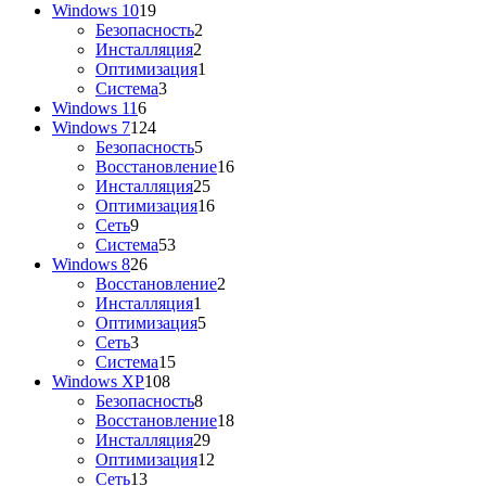
Windows 10
19
Безопасность
2
Инсталляция
2
Оптимизация
1
Система
3
Windows 11
6
Windows 7
124
Безопасность
5
Восстановление
16
Инсталляция
25
Оптимизация
16
Сеть
9
Система
53
Windows 8
26
Восстановление
2
Инсталляция
1
Оптимизация
5
Сеть
3
Система
15
Windows XP
108
Безопасность
8
Восстановление
18
Инсталляция
29
Оптимизация
12
Сеть
13