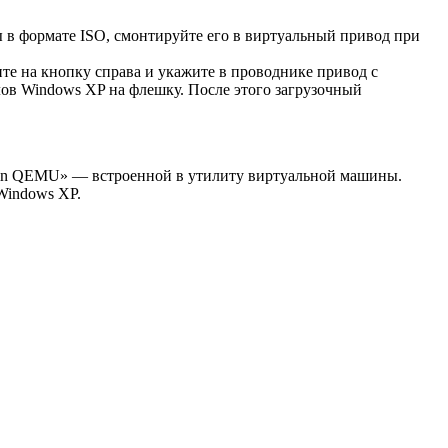
 в формате ISO, смонтируйте его в виртуальный привод при
те на кнопку справа и укажите в проводнике привод с
ов Windows XP на флешку. После этого загрузочный
st in QEMU» — встроенной в утилиту виртуальной машины.
Windows XP.