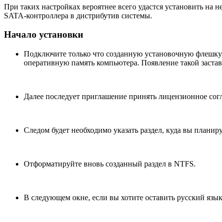
При таких настройках вероятнее всего удастся установить на 
SATA-контроллера в дистрибутив системы.
Начало установки
Подключите только что созданную установочную флешку к
оперативную память компьютера. Появление такой застав
Далее последует приглашение принять лицензионное согла
Следом будет необходимо указать раздел, куда вы планир
Отформатируйте вновь созданный раздел в NTFS.
В следующем окне, если вы хотите оставить русский язы