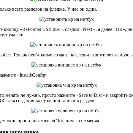
лько всего разделов на флешке. У нас он один.
кнопку «ReFormat USB disc», следом «Next «, а далее «ОК», не
удут удалены.
ootIce. Теперь необходимо создать на флеш-накопителе главную 
жмите «Install/Config».
о менять не нужно, просто нажмите «Save to Disc» и закройте ок
R» для создания загрузочной записи в разделе.
щем окне просто нажмите «ОК», ничего не меняя.
ние загрузчика