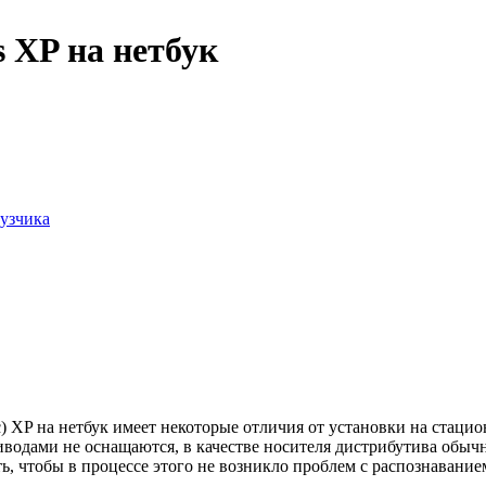
 XP на нетбук
рузчика
) XP на нетбук имеет некоторые отличия от установки на стац
одами не оснащаются, в качестве носителя дистрибутива обычно
ь, чтобы в процессе этого не возникло проблем с распознавание