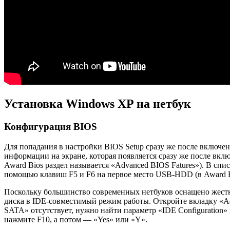
Установка Windows XP на нетбук
Конфигурация BIOS
Для попадания в настройки BIOS Setup сразу же после включен
информации на экране, которая появляется сразу же после вкл
Award Bios раздел называется «Advanced BIOS Fatures»). В спис
помощью клавиш F5 и F6 на первое место USB-HDD (в Award B
Поскольку большинство современных нетбуков оснащено жестк
диска в IDE-совместимый режим работы. Откройте вкладку «Ad
SATA» отсутствует, нужно найти параметр «IDE Configuration» 
нажмите F10, а потом — «Yes» или «Y».