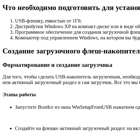
Что необходимо подготовить для устано
USB-флешку, емкостью от 1Гб;
Дистрибутив Windows XP на компакт-диске или в виде об
Программное обеспечение для создания загрузочной фле
Компьютер под управлением Windows, на котором вы буде
Создание загрузочного флеш-накопител
Форматирование и создание загрузчика
Для того, чтобы сделать USB-накопитель загрузочным, необход
нем активный загрузочный раздел и сам загрузчик. Все это мы
Этапы работы
Запустите BootIce из окна WinSetupFromUSB нажатием о
Создайте на флешке активный загрузочный раздел: на вкл