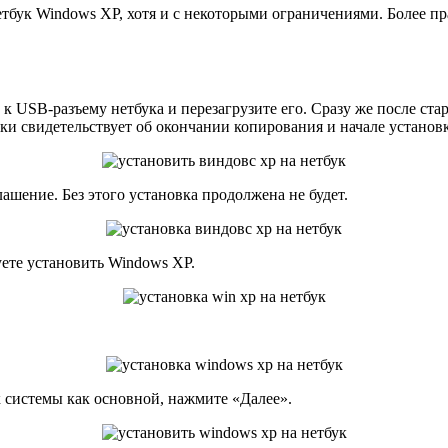
нетбук Windows XP, хотя и с некоторыми ограничениями. Более 
 USB-разъему нетбука и перезагрузите его. Сразу же после ста
ки свидетельствует об окончании копирования и начале установ
шение. Без этого установка продолжена не будет.
уете установить Windows XP.
к системы как основной, нажмите «Далее».