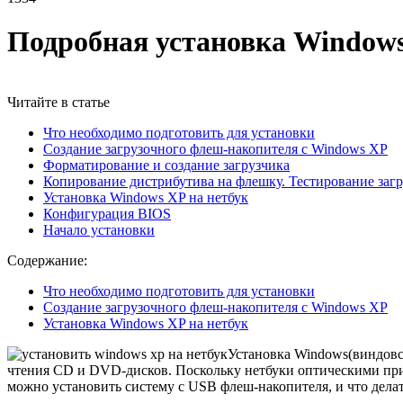
Подробная установка Windows
Читайте в статье
Что необходимо подготовить для установки
Создание загрузочного флеш-накопителя с Windows XP
Форматирование и создание загрузчика
Копирование дистрибутива на флешку. Тестирование заг
Установка Windows XP на нетбук
Конфигурация BIOS
Начало установки
Содержание:
Что необходимо подготовить для установки
Создание загрузочного флеш-накопителя с Windows XP
Установка Windows XP на нетбук
Установка Windows(виндовс
чтения CD и DVD-дисков. Поскольку нетбуки оптическими прив
можно установить систему с USB флеш-накопителя, и что делат