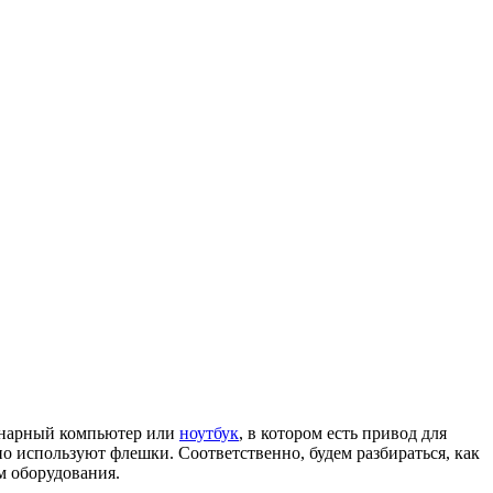
ионарный компьютер или
ноутбук
, в котором есть привод для
 используют флешки. Соответственно, будем разбираться, как
м оборудования.