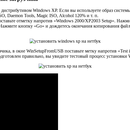
 дистрибутивом Windows XP. Если вы используете образ системы
 Daemon Tools, Magic ISO, Alcohol 120% и т. п.
поставьте отметку напротив «Windows 2000/XP2003 Setup». Нажми
Нажмите кнопку «Go» и дождитесь окончания копирования файл
узчика, в окне WinSetupFromUSB поставьте метку напротив «Te
дготовлен правильно, вы увидите тестовый процесс установки 