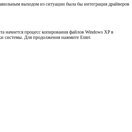
правильным выходом из ситуации была бы интеграция драйверов
рта начнется процесс копирования файлов Windows XP в
ки системы. Для продолжения нажмите Enter.