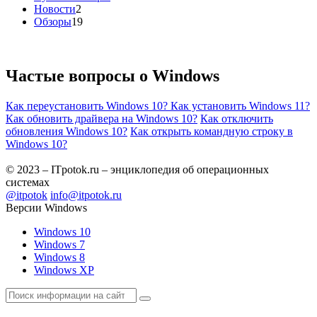
Новости
2
Обзоры
19
Частые вопросы о
Windows
Как переустановить Windows 10?
Как установить Windows 11?
Как обновить драйвера на Windows 10?
Как отключить
обновления Windows 10?
Как открыть командную строку в
Windows 10?
© 2023 – ITpotok.ru – энциклопедия об операционных
системах
@itpotok
info@itpotok.ru
Версии Windows
Windows 10
Windows 7
Windows 8
Windows XP