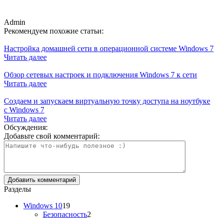
Admin
Рекомендуем похожие статьи:
Настройка домашней сети в операционной системе Windows 7
Читать далее
Обзор сетевых настроек и подключения Windows 7 к сети
Читать далее
Создаем и запускаем виртуальную точку доступа на ноутбуке
с Windows 7
Читать далее
Обсуждения:
Добавьте свой комментарий:
Разделы
Windows 10
19
Безопасность
2