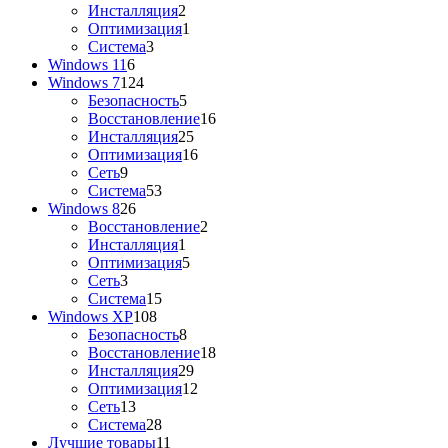
Инсталляция
2
Оптимизация
1
Система
3
Windows 11
6
Windows 7
124
Безопасность
5
Восстановление
16
Инсталляция
25
Оптимизация
16
Сеть
9
Система
53
Windows 8
26
Восстановление
2
Инсталляция
1
Оптимизация
5
Сеть
3
Система
15
Windows XP
108
Безопасность
8
Восстановление
18
Инсталляция
29
Оптимизация
12
Сеть
13
Система
28
Лучшие товары
11