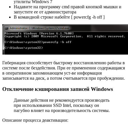
утилиты Windows 7
Надавите на программу cmd правой кнопкой мышки и
запустите ее от администратора
В командной строке набейте [ powercfg -h off ]
Гибернация способствует быстрому восстановлению работы в
системе после бездействия. При ее применении содержащаяся
в оперативном запоминающем уст-ве информация
записывается на диск, а потом считывается при пробуждении.
Отключение кэширования записей Windows
Данные действия не рекомендуется производить
при использовании SSD Intel, поскольку он
пагубно влияет на производительность системы.
Описание процесса деактивации: