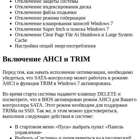
Отключение защиты системы
Отключение индексирования диска
Отключение файла подкачки
Отключение режима гибернации
Отключение кэширования записей Windows 7
Отключение Super fetch и поиска Windows 7
Отключение Clear Page File At Shutdown и Large System
Cache
Настройки опций энергопотребления
Включение AHCI и TRIM
Перед тем, как начать исполнение оптимизации, необходимо
убедиться, что SATA-контроллер может работать в режиме
AHCI и функция TRIM в Windows 7 активирована.
Во время старта системы надавите клавишу DELETE и
посмотрите, что в BIOS активирован режим AHCI для Вашего
контроллера SATA. Этот режим необходим для поддержки
TRIMa на SSD. Так же, в этом можно удостовериться,
выполнив следующие действия в системе:
В стартовом меню «Пуск» выбрать пункт «Панель
управления»
Выбрать «Система» и переключиться на классический