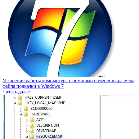
Ускорение работы компьютера с помощью изменения размера
файла подкачки в Windows 7
Читать далее