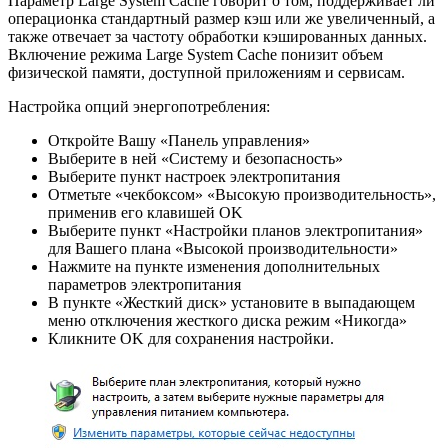
Параметр Large System Cache говорит о том, поддерживает ли
операционка стандартный размер кэш или же увеличенный, а
также отвечает за частоту обработки кэшированных данных.
Включение режима Large System Cache понизит объем
физической памяти, доступной приложениям и сервисам.
Настройка опций энергопотребления:
Откройте Вашу «Панель управления»
Выберите в ней «Систему и безопасность»
Выберите пункт настроек электропитания
Отметьте «чекбоксом» «Высокую производительность»,
применив его клавишей OK
Выберите пункт «Настройки планов электропитания»
для Вашего плана «Высокой производительности»
Нажмите на пункте изменения дополнительных
параметров электропитания
В пункте «Жесткий диск» установите в выпадающем
меню отключения жесткого диска режим «Никогда»
Кликните OK для сохранения настройки.