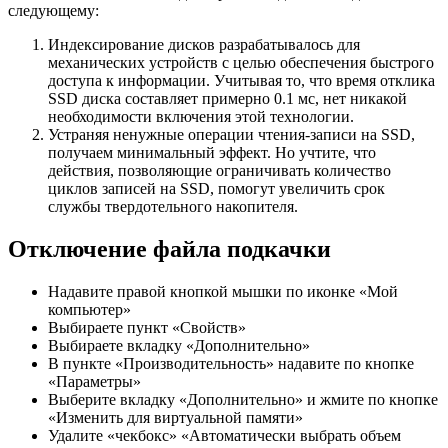
следующему:
Индексирование дисков разрабатывалось для
механических устройств с целью обеспечения быстрого
доступа к информации. Учитывая то, что время отклика
SSD диска составляет примерно 0.1 мс, нет никакой
необходимости включения этой технологии.
Устраняя ненужные операции чтения-записи на SSD,
получаем минимальный эффект. Но учтите, что
действия, позволяющие ограничивать количество
циклов записей на SSD, помогут увеличить срок
службы твердотельного накопителя.
Отключение файла подкачки
Надавите правой кнопкой мышки по иконке «Мой
компьютер»
Выбираете пункт «Свойств»
Выбираете вкладку «Дополнительно»
В пункте «Производительность» надавите по кнопке
«Параметры»
Выберите вкладку «Дополнительно» и жмите по кнопке
«Изменить для виртуальной памяти»
Удалите «чекбокс» «Автоматически выбрать объем