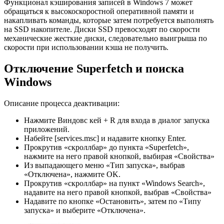
Функционал кэширования записей в Windows 7 может
обращаться к высокоскоростной оперативной памяти и
накапливать команды, которые затем потребуется выполнять
на SSD накопителе. Диски SSD превосходят по скорости
механические жесткие диски, следовательно выигрыша по
скорости при использовании кэша не получить.
Отключение Superfetch и поиска
Windows
Описание процесса деактивации:
Нажмите Виндовс кей + R для входа в диалог запуска
приложений.
Набейте [services.msc] и надавите кнопку Enter.
Прокрутив «скроллбар» до пункта «Superfetch»,
нажмите на него правой кнопкой, выбирая «Свойства»
Из выпадающего меню «Тип запуска», выбрав
«Отключена», нажмите OK.
Прокрутив «скроллбар» на пункт «Windows Search»,
надавите на него правой кнопкой, выбрав «Свойства»
Надавите по кнопке «Остановить», затем по «Типу
запуска» и выберите «Отключена».