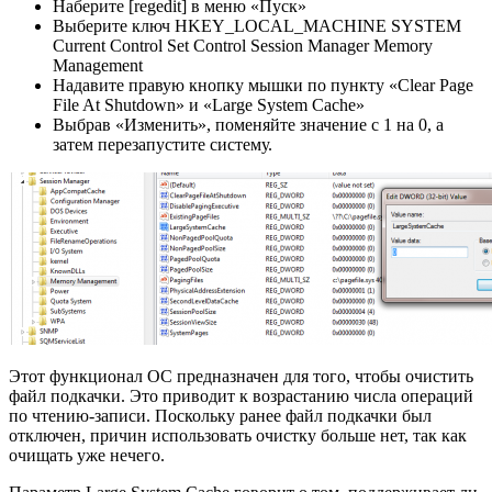
Наберите [regedit] в меню «Пуск»
Выберите ключ HKEY_LOCAL_MACHINE SYSTEM
Current Control Set Control Session Manager Memory
Management
Надавите правую кнопку мышки по пункту «Clear Page
File At Shutdown» и «Large System Cache»
Выбрав «Изменить», поменяйте значение с 1 на 0, а
затем перезапустите систему.
Этот функционал ОС предназначен для того, чтобы очистить
файл подкачки. Это приводит к возрастанию числа операций
по чтению-записи. Поскольку ранее файл подкачки был
отключен, причин использовать очистку больше нет, так как
очищать уже нечего.