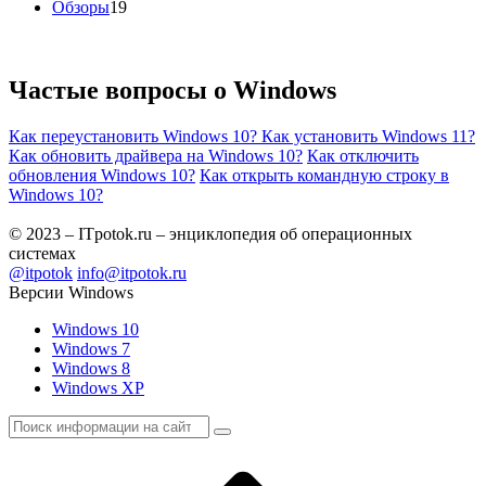
Обзоры
19
Частые вопросы о
Windows
Как переустановить Windows 10?
Как установить Windows 11?
Как обновить драйвера на Windows 10?
Как отключить
обновления Windows 10?
Как открыть командную строку в
Windows 10?
© 2023 – ITpotok.ru – энциклопедия об операционных
системах
@itpotok
info@itpotok.ru
Версии Windows
Windows 10
Windows 7
Windows 8
Windows XP