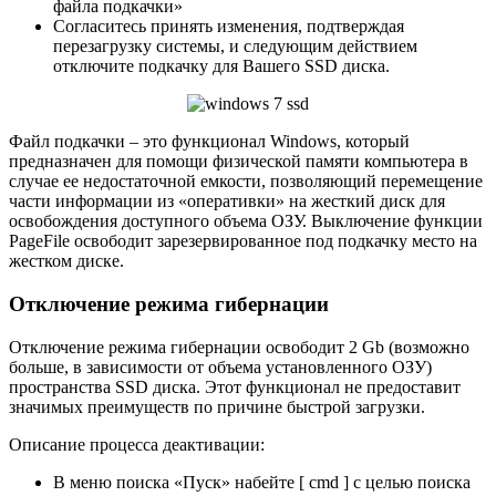
файла подкачки»
Согласитесь принять изменения, подтверждая
перезагрузку системы, и следующим действием
отключите подкачку для Вашего SSD диска.
Файл подкачки – это функционал Windows, который
предназначен для помощи физической памяти компьютера в
случае ее недостаточной емкости, позволяющий перемещение
части информации из «оперативки» на жесткий диск для
освобождения доступного объема ОЗУ. Выключение функции
PageFile освободит зарезервированное под подкачку место на
жестком диске.
Отключение режима гибернации
Отключение режима гибернации освободит 2 Gb (возможно
больше, в зависимости от объема установленного ОЗУ)
пространства SSD диска. Этот функционал не предоставит
значимых преимуществ по причине быстрой загрузки.
Описание процесса деактивации:
В меню поиска «Пуск» набейте [ cmd ] с целью поиска