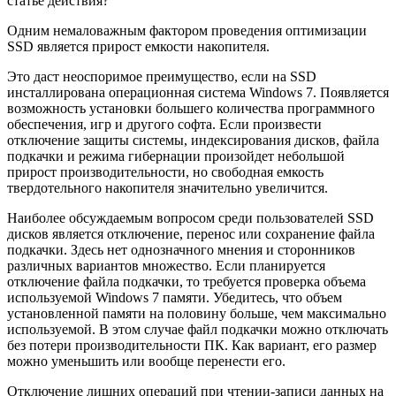
статье действия?
Одним немаловажным фактором проведения оптимизации
SSD является прирост емкости накопителя.
Это даст неоспоримое преимущество, если на SSD
инсталлирована операционная система Windows 7. Появляется
возможность установки большего количества программного
обеспечения, игр и другого софта. Если произвести
отключение защиты системы, индексирования дисков, файла
подкачки и режима гибернации произойдет небольшой
прирост производительности, но свободная емкость
твердотельного накопителя значительно увеличится.
Наиболее обсуждаемым вопросом среди пользователей SSD
дисков является отключение, перенос или сохранение файла
подкачки. Здесь нет однозначного мнения и сторонников
различных вариантов множество. Если планируется
отключение файла подкачки, то требуется проверка объема
используемой Windows 7 памяти. Убедитесь, что объем
установленной памяти на половину больше, чем максимально
используемой. В этом случае файл подкачки можно отключать
без потери производительности ПК. Как вариант, его размер
можно уменьшить или вообще перенести его.
Отключение лишних операций при чтении-записи данных на