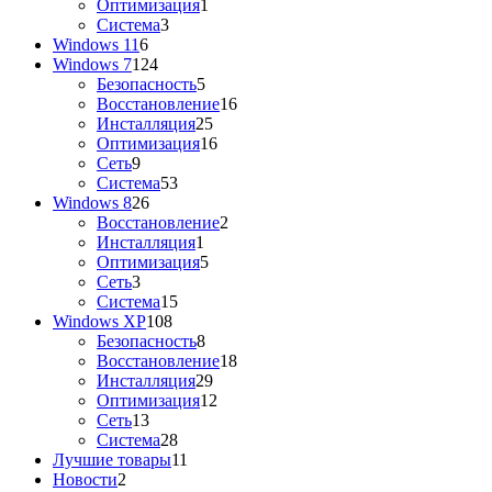
Оптимизация
1
Система
3
Windows 11
6
Windows 7
124
Безопасность
5
Восстановление
16
Инсталляция
25
Оптимизация
16
Сеть
9
Система
53
Windows 8
26
Восстановление
2
Инсталляция
1
Оптимизация
5
Сеть
3
Система
15
Windows XP
108
Безопасность
8
Восстановление
18
Инсталляция
29
Оптимизация
12
Сеть
13
Система
28
Лучшие товары
11
Новости
2