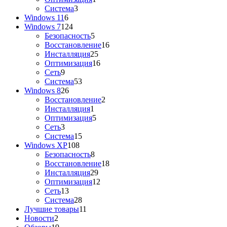
Система
3
Windows 11
6
Windows 7
124
Безопасность
5
Восстановление
16
Инсталляция
25
Оптимизация
16
Сеть
9
Система
53
Windows 8
26
Восстановление
2
Инсталляция
1
Оптимизация
5
Сеть
3
Система
15
Windows XP
108
Безопасность
8
Восстановление
18
Инсталляция
29
Оптимизация
12
Сеть
13
Система
28
Лучшие товары
11
Новости
2