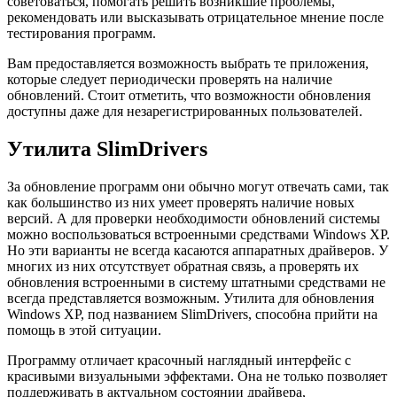
советоваться, помогать решить возникшие проблемы,
рекомендовать или высказывать отрицательное мнение после
тестирования программ.
Вам предоставляется возможность выбрать те приложения,
которые следует периодически проверять на наличие
обновлений. Стоит отметить, что возможности обновления
доступны даже для незарегистрированных пользователей.
Утилита SlimDrivers
За обновление программ они обычно могут отвечать сами, так
как большинство из них умеет проверять наличие новых
версий. А для проверки необходимости обновлений системы
можно воспользоваться встроенными средствами Windows XP.
Но эти варианты не всегда касаются аппаратных драйверов. У
многих из них отсутствует обратная связь, а проверять их
обновления встроенными в систему штатными средствами не
всегда представляется возможным. Утилита для обновления
Windows XP, под названием SlimDrivers, способна прийти на
помощь в этой ситуации.
Программу отличает красочный наглядный интерфейс с
красивыми визуальными эффектами. Она не только позволяет
поддерживать в актуальном состоянии драйвера,