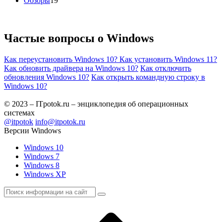
Обзоры
19
Частые вопросы о
Windows
Как переустановить Windows 10?
Как установить Windows 11?
Как обновить драйвера на Windows 10?
Как отключить
обновления Windows 10?
Как открыть командную строку в
Windows 10?
© 2023 – ITpotok.ru – энциклопедия об операционных
системах
@itpotok
info@itpotok.ru
Версии Windows
Windows 10
Windows 7
Windows 8
Windows XP