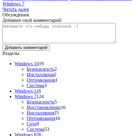
Windows 7
Читать далее
Обсуждения:
Добавьте свой комментарий:
Разделы
Windows 10
19
Безопасность
2
Инсталляция
2
Оптимизация
1
Система
3
Windows 11
6
Windows 7
124
Безопасность
5
Восстановление
16
Инсталляция
25
Оптимизация
16
Сеть
9
Система
53
Windows 8
26