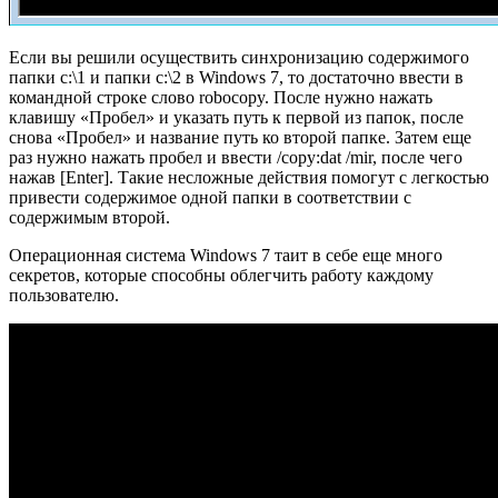
Если вы решили осуществить синхронизацию содержимого
папки c:\1 и папки c:\2 в Windows 7, то достаточно ввести в
командной строке слово robocopy. После нужно нажать
клавишу «Пробел» и указать путь к первой из папок, после
снова «Пробел» и название путь ко второй папке. Затем еще
раз нужно нажать пробел и ввести /copy:dat /mir, после чего
нажав [Enter]. Такие несложные действия помогут с легкостью
привести содержимое одной папки в соответствии с
содержимым второй.
Операционная система Windows 7 таит в себе еще много
секретов, которые способны облегчить работу каждому
пользователю.