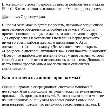
В командной строке потребуется ввести perfmon /res и нажать
[Enter]. В итоге появиться новое окно «Монитор ресурсов».
В новом окне можно детально узнать, насколько запущенное
программное обеспечение способно загружать Windows 7,
причины появления шума в жестком диске и многое другое.
Для определения и устранения появления периодического
шума во время работы жесткого диска вашего Asus
достаточно зайти во вкладку «Диск», после чего открыть
«Процессы с дисковой активностью». Если нажать на колонку
«Всего», то наибольшее значение будет у программы, которая
способна активнее всего использовать накопитель. Довольно
часто таким программным обеспечением становится
антивирусник.
Как отключить лишние программы?
Обычно наравне с операционной системой Windows 7
ноутбуках Asus происходит автоматическая загрузка прочих
приложений, программ и служб. Важно помнить, что многие
из них абсолютно не нужны во время работы обычного
пользователя, потому что выполняют экзотичные задачи. В