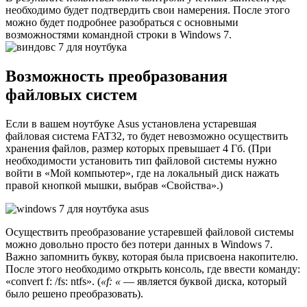
необходимо будет подтвердить свои намерения. После этого
можно будет подробнее разобраться с основными
возможностями командной строки в Windows 7.
Возможность преобразования
файловых систем
Если в вашем ноутбуке Asus установлена устаревшая
файловая система FAT32, то будет невозможно осуществить
хранения файлов, размер которых превышает 4 Гб. (При
необходимости установить тип файловой системы нужно
войти в «Мой компьютер», где на локальный диск нажать
правой кнопкой мышки, выбрав «Свойства».)
Осуществить преобразование устаревшей файловой системы
можно довольно просто без потери данных в Windows 7.
Важно запомнить букву, которая была присвоена накопителю.
После этого необходимо открыть консоль, где ввести команду:
«convert f: /fs: ntfs». (
«f: «
— является буквой диска, который
было решено преобразовать).