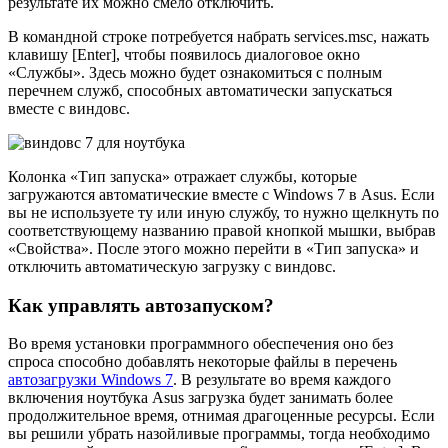
результате их можно смело отключить.
В командной строке потребуется набрать services.msc, нажать
клавишу [Enter], чтобы появилось диалоговое окно
«Службы». Здесь можно будет ознакомиться с полным
перечнем служб, способных автоматически запускаться
вместе с виндовс.
Колонка «Тип запуска» отражает службы, которые
загружаются автоматические вместе с Windows 7 в Asus. Если
вы не используете ту или иную службу, то нужно щелкнуть по
соответствующему названию правой кнопкой мышки, выбрав
«Свойства». После этого можно перейти в «Тип запуска» и
отключить автоматическую загрузку с виндовс.
Как управлять автозапуском?
Во время установки программного обеспечения оно без
спроса способно добавлять некоторые файлы в перечень
автозагрузки Windows 7
. В результате во время каждого
включения ноутбука Asus загрузка будет занимать более
продолжительное время, отнимая драгоценные ресурсы. Если
вы решили убрать назойливые программы, тогда необходимо