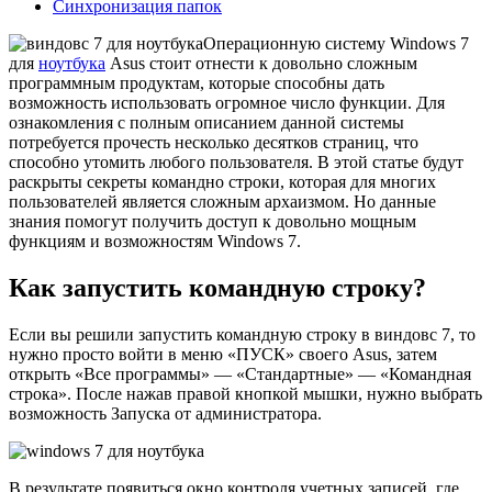
Синхронизация папок
Операционную систему Windows 7
для
ноутбука
Asus стоит отнести к довольно сложным
программным продуктам, которые способны дать
возможность использовать огромное число функции. Для
ознакомления с полным описанием данной системы
потребуется прочесть несколько десятков страниц, что
способно утомить любого пользователя. В этой статье будут
раскрыты секреты командно строки, которая для многих
пользователей является сложным архаизмом. Но данные
знания помогут получить доступ к довольно мощным
функциям и возможностям Windows 7.
Как запустить командную строку?
Если вы решили запустить командную строку в виндовс 7, то
нужно просто войти в меню «ПУСК» своего Asus, затем
открыть «Все программы» — «Стандартные» — «Командная
строка». После нажав правой кнопкой мышки, нужно выбрать
возможность Запуска от администратора.
В результате появиться окно контроля учетных записей, где