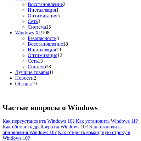
Восстановление
2
Инсталляция
1
Оптимизация
5
Сеть
3
Система
15
Windows XP
108
Безопасность
8
Восстановление
18
Инсталляция
29
Оптимизация
12
Сеть
13
Система
28
Лучшие товары
11
Новости
2
Обзоры
19
Частые вопросы о
Windows
Как переустановить Windows 10?
Как установить Windows 11?
Как обновить драйвера на Windows 10?
Как отключить
обновления Windows 10?
Как открыть командную строку в
Windows 10?