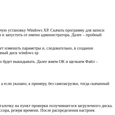
бочую установку Windows XP. Скачать программу для записи
 и запустить от имени администратора. Далее – пробный
ет изменить параметры и, следовательно, в создании
но будет выкидывать. Далее жмем ОК и щелкаем Файл –
а если указано, к примеру, без самозагрузки, тогда скачанный
ь галочку на пункт проверки получившегося загрузочного диска.
сора, резерв времени. После распределения настроек