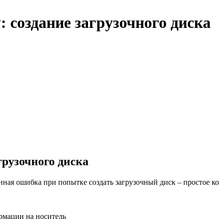
 создание загрузочного диска
грузочного диска
ная ошибка при попытке создать загрузочный диск – простое ко
ормации на носитель