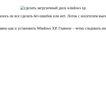
алось ли все сделать без ошибок или нет. Лоток с носителем вы
равно как и установить Windows XP. Главное – четко следовать и