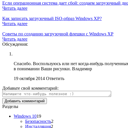
Если операционная система дает сбой: создаем загрузочный д
Читать далее
Как записать загрузочный ISO-образ Windows XP?
Читать далее
Советы по созданию загрузочной флешки с Windows XP
Читать далее
Обсуждения:
Спасибо. Воспользуюсь или нет когда-нибудь полученным
в понимании Ваши рисунки. Владимир
19 октября 2014
Ответить
Добавьте свой комментарий:
Разделы
Windows 10
19
Безопасность
2
Инсталляция
2