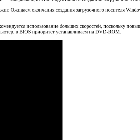
жиг. Ожидаем окончания создания загрузочного носителя Window
екомендуется использование больших скоростей, поскольку повы
мпьютер, в BIOS приоритет устанавливаем на DVD-ROM.