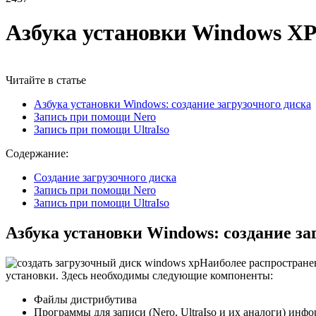
Азбука установки Windows XP:
Читайте в статье
Азбука установки Windows: создание загрузочного диска
Запись при помощи Nero
Запись при помощи UltraIso
Содержание:
Cоздание загрузочного диска
Запись при помощи Nero
Запись при помощи UltraIso
Азбука установки Windows: создание за
Наиболее распространен
установки. Здесь необходимы следующие компоненты:
Файлы дистрибутива
Программы для записи (Nero, UltraIso и их аналоги) инф