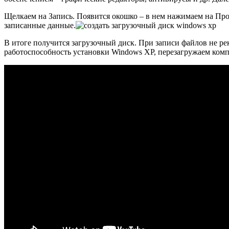
Щелкаем на Запись. Появится окошко – в нем нажимаем на Про
записанные данные.
В итоге получится загрузочный диск. При записи файлов не р
работоспособность установки Windows XP, перезагружаем ко