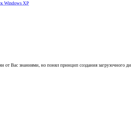
иск Windows XP
и от Вас знаниями, но понял принцип создания загрузочного ди