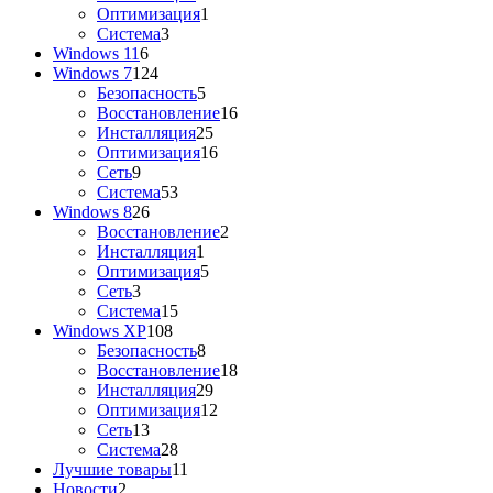
Оптимизация
1
Система
3
Windows 11
6
Windows 7
124
Безопасность
5
Восстановление
16
Инсталляция
25
Оптимизация
16
Сеть
9
Система
53
Windows 8
26
Восстановление
2
Инсталляция
1
Оптимизация
5
Сеть
3
Система
15
Windows XP
108
Безопасность
8
Восстановление
18
Инсталляция
29
Оптимизация
12
Сеть
13
Система
28
Лучшие товары
11
Новости
2