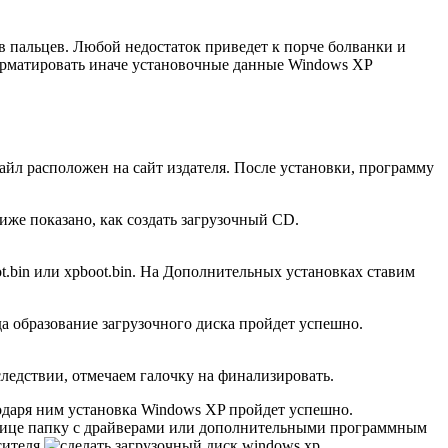
в пальцев. Любой недостаток приведет к порче болванки и
форматировать иначе установочные данные Windows XP
айл расположен на сайт издателя. После установки, программу
же показано, как создать загрузочный CD.
t.bin или xpboot.bin. На Дополнительных установках ставим
гда образование загрузочного диска пройдет успешно.
следствии, отмечаем галочку на финализировать.
одаря ним установка Windows XP пройдет успешно.
трице папку с драйверами или дополнительными программным
ителя.