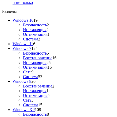
и не только
Разделы
Windows 10
19
Безопасность
2
Инсталляция
2
Оптимизация
1
Система
3
Windows 11
6
Windows 7
124
Безопасность
5
Восстановление
16
Инсталляция
25
Оптимизация
16
Сеть
9
Система
53
Windows 8
26
Восстановление
2
Инсталляция
1
Оптимизация
5
Сеть
3
Система
15
Windows XP
108
Безопасность
8