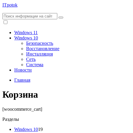
ITpotok
Windows 11
Windows 10
Безопасность
Восстановление
Инсталляция
Сеть
Система
Новости
Главная
Корзина
[woocommerce_cart]
Разделы
Windows 10
19