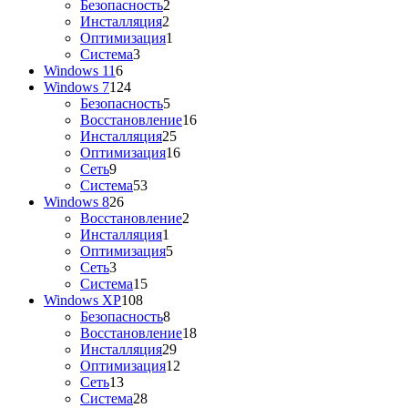
Безопасность
2
Инсталляция
2
Оптимизация
1
Система
3
Windows 11
6
Windows 7
124
Безопасность
5
Восстановление
16
Инсталляция
25
Оптимизация
16
Сеть
9
Система
53
Windows 8
26
Восстановление
2
Инсталляция
1
Оптимизация
5
Сеть
3
Система
15
Windows XP
108
Безопасность
8
Восстановление
18
Инсталляция
29
Оптимизация
12
Сеть
13
Система
28