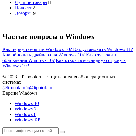
Лучшие товары
11
Новости
2
Обзоры
19
Частые вопросы о
Windows
Как переустановить Windows 10?
Как установить Windows 11?
Как обновить драйвера на Windows 10?
Как отключить
обновления Windows 10?
Как открыть командную строку в
Windows 10?
© 2023 – ITpotok.ru – энциклопедия об операционных
системах
@itpotok
info@itpotok.ru
Версии Windows
Windows 10
Windows 7
Windows 8
Windows XP