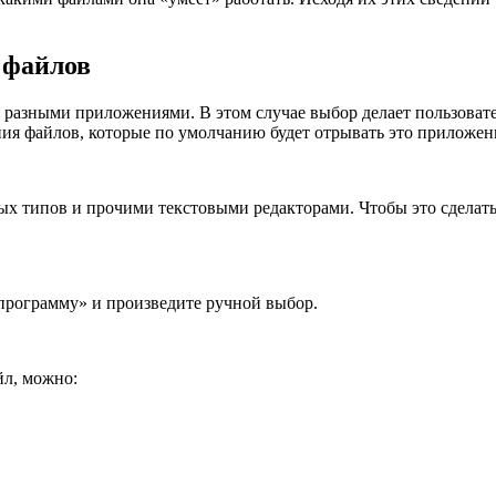
 файлов
я разными приложениями. В этом случае выбор делает пользоват
ния файлов, которые по умолчанию будет отрывать это приложен
ых типов и прочими текстовыми редакторами. Чтобы это сделать
программу» и произведите ручной выбор.
йл, можно: