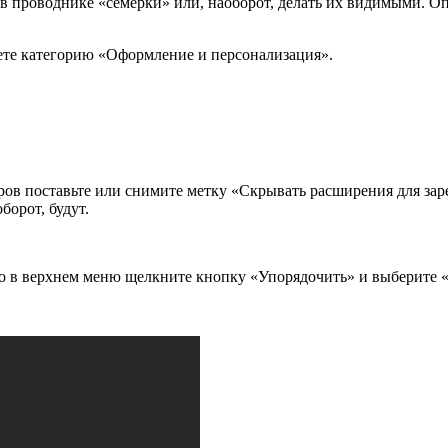
 проводнике «семерки» или, наоборот, делать их видимыми. Оп
нете категорию «Оформление и персонализация».
ров поставьте или снимите метку «Скрывать расширения для за
борот, будут.
го в верхнем меню щелкните кнопку «Упорядочить» и выберите 