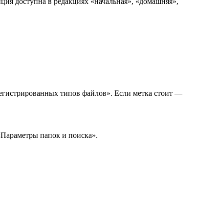
ция доступна в редакциях «начальная», «домашняя»,
регистрированных типов файлов». Если метка стоит —
«Параметры папок и поиска».