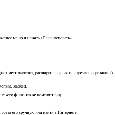
екстное меню и нажать «Переименовать».
7 (не имеет значения, расширенная у вас или домашняя редакция)
rrent, .gadget).
 такого файла также поменяет вид.
ыбрать его вручную или найти в Интернете.