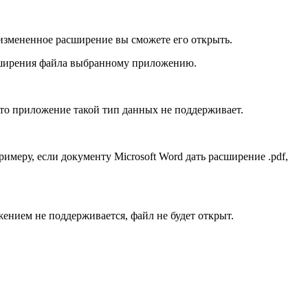
 измененное расширение вы сможете его открыть.
асширения файла выбранному приложению.
то приложение такой тип данных не поддерживает.
имеру, если документу Microsoft Word дать расширение .pdf,
ением не поддерживается, файл не будет открыт.