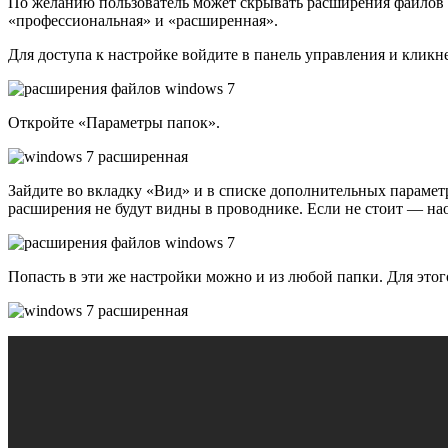
По желанию пользователь может скрывать расширения файлов в
«профессиональная» и «расширенная».
Для доступа к настройке войдите в панель управления и клик
Откройте «Параметры папок».
Зайдите во вкладку «Вид» и в списке дополнительных парамет
расширения не будут видны в проводнике. Если не стоит — нао
Попасть в эти же настройки можно и из любой папки. Для это