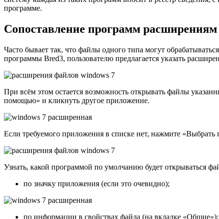
программе.
Сопоставление программ расширениям
Часто бывает так, что файлы одного типа могут обрабатыватьс
программы Bred3, пользователю предлагается указать расшире
При всём этом остается возможность открывать файлы указанн
помощью» и кликнуть другое приложение.
Если требуемого приложения в списке нет, нажмите «Выбрать 
Узнать, какой программой по умолчанию будет открываться фа
по значку приложения (если это очевидно);
по информации в свойствах файла (на вкладке «Общие»);