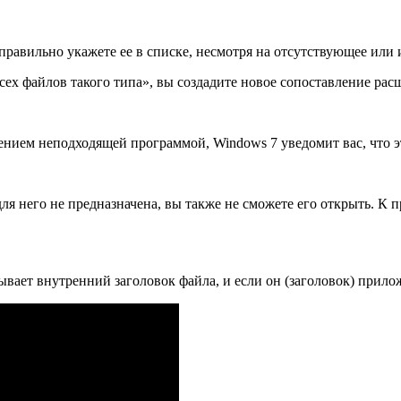
 правильно укажете ее в списке, несмотря на отсутствующее или
сех файлов такого типа», вы создадите новое сопоставление р
нием неподходящей программой, Windows 7 уведомит вас, что э
 него не предназначена, вы также не сможете его открыть. К пр
вает внутренний заголовок файла, и если он (заголовок) прилож