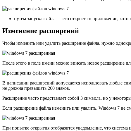
путем запуска файла — его откроет то приложение, котор
Изменение расширений
Чтобы изменить или удалить расширение файла, нужно однокра
После этого в поле имени можно вписать новое расширение или
В написании расширений допускается использовать любые символы
не должна превышать 260 знаков.
Расширение часто представляет собой 3 символа, но у некоторых т
Если расширение файла изменить или удалить, Windows 7 не см
При попытке открытия отобразится уведомление, что система 